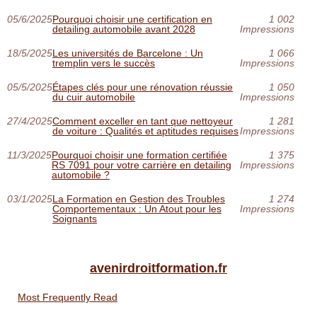
05/6/2025
Pourquoi choisir une certification en
1 002
detailing automobile avant 2028
Impressions
18/5/2025
Les universités de Barcelone : Un
1 066
tremplin vers le succès
Impressions
05/5/2025
Étapes clés pour une rénovation réussie
1 050
du cuir automobile
Impressions
27/4/2025
Comment exceller en tant que nettoyeur
1 281
de voiture : Qualités et aptitudes requises
Impressions
11/3/2025
Pourquoi choisir une formation certifiée
1 375
RS 7091 pour votre carrière en detailing
Impressions
automobile ?
03/1/2025
La Formation en Gestion des Troubles
1 274
Comportementaux : Un Atout pour les
Impressions
Soignants
avenirdroitformation.fr
Most Frequently Read