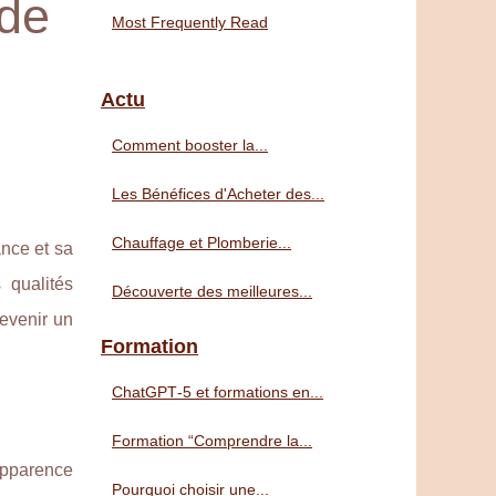
 de
Most Frequently Read
Actu
Comment booster la...
Les Bénéfices d'Acheter des...
Chauffage et Plomberie...
ance et sa
 qualités
Découverte des meilleures...
devenir un
Formation
ChatGPT‑5 et formations en...
Formation “Comprendre la...
 apparence
Pourquoi choisir une...