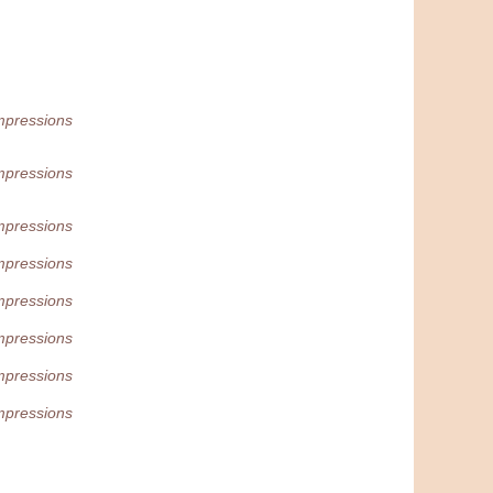
mpressions
mpressions
mpressions
mpressions
mpressions
mpressions
mpressions
mpressions