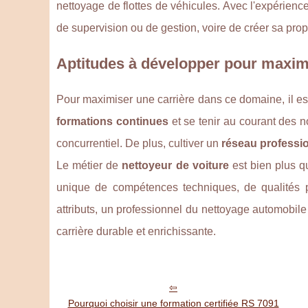
nettoyage de flottes de véhicules. Avec l'expérienc
de supervision ou de gestion, voire de créer sa pro
Aptitudes à développer pour maximi
Pour maximiser une carrière dans ce domaine, il es
formations continues
et se tenir au courant des 
concurrentiel. De plus, cultiver un
réseau professi
Le métier de
nettoyeur de voiture
est bien plus q
unique de compétences techniques, de qualités pe
attributs, un professionnel du nettoyage automobil
carrière durable et enrichissante.
Pourquoi choisir une formation certifiée RS 7091