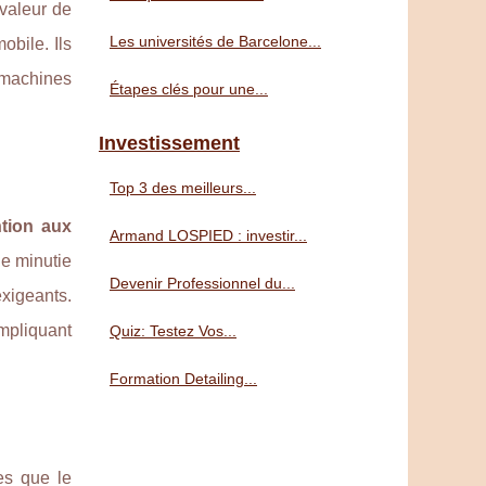
 valeur de
Les universités de Barcelone...
obile. Ils
 machines
Étapes clés pour une...
Investissement
Top 3 des meilleurs...
ntion aux
Armand LOSPIED : investir...
ne minutie
Devenir Professionnel du...
exigeants.
impliquant
Quiz: Testez Vos...
Formation Detailing...
es que le