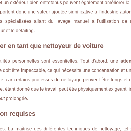
r et un extérieur bien entretenus peuvent également améliorer la
ortent donc une valeur ajoutée significative à l'industrie autom
es spécialisées allant du lavage manuel à l'utilisation de
r et le detailing.
er en tant que nettoyeur de voiture
ités personnelles sont essentielles. Tout d'abord, une
atte
 doit être impeccable, ce qui nécessite une concentration et u
e, car certains processus de nettoyage peuvent être longs et 
e, étant donné que le travail peut être physiquement exigeant, 
out prolongée.
on requises
s. La maîtrise des différentes techniques de nettoyage, tell