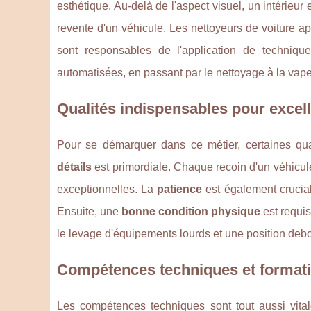
esthétique. Au-delà de l'aspect visuel, un intérieu
revente d'un véhicule. Les nettoyeurs de voiture app
sont responsables de l'application de techniqu
automatisées, en passant par le nettoyage à la vapeu
Qualités indispensables pour excell
Pour se démarquer dans ce métier, certaines qual
détails
est primordiale. Chaque recoin d'un véhicule
exceptionnelles. La
patience
est également crucial
Ensuite, une
bonne condition physique
est requis
le levage d'équipements lourds et une position deb
Compétences techniques et formati
Les compétences techniques sont tout aussi vitale