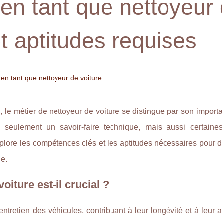
en tant que nettoyeur
et aptitudes requises
n tant que nettoyeur de voiture...
 le métier de nettoyeur de voiture se distingue par son import
n seulement un savoir-faire technique, mais aussi certaines
xplore les compétences clés et les aptitudes nécessaires pour 
le.
oiture est-il crucial ?
'entretien des véhicules, contribuant à leur longévité et à leur