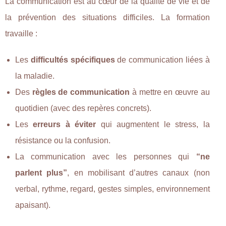
La communication est au cœur de la qualité de vie et de
la prévention des situations difficiles. La formation
travaille :
Les
difficultés spécifiques
de communication liées à
la maladie.
Des
règles de communication
à mettre en œuvre au
quotidien (avec des repères concrets).
Les
erreurs à éviter
qui augmentent le stress, la
résistance ou la confusion.
La communication avec les personnes qui
“ne
parlent plus”
, en mobilisant d’autres canaux (non
verbal, rythme, regard, gestes simples, environnement
apaisant).